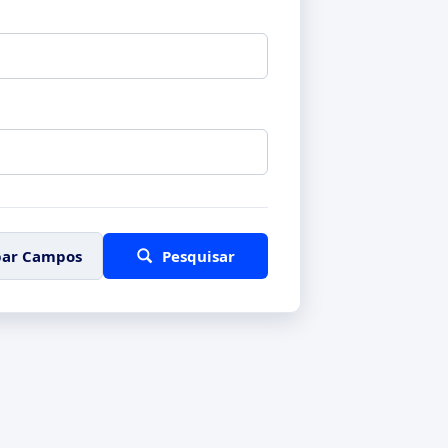
par Campos
Pesquisar